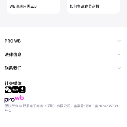
WB注册只需三步
如何备战春节商机
PRO WB
法律信息
联系我们
社交媒体
版权所有 © 野果电子商务（深圳）有限公司，备案号:
粤ICP备2024235739
号-1